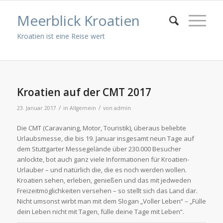
Meerblick Kroatien
Kroatien ist eine Reise wert
Kroatien auf der CMT 2017
/
/
23. Januar 2017
in
Allgemein
von
admin
Die CMT (Caravaning, Motor, Touristik), überaus beliebte
Urlaubsmesse, die bis 19. Januar insgesamt neun Tage auf
dem Stuttgarter Messegelände über 230.000 Besucher
anlockte, bot auch ganz viele Informationen für Kroatien-
Urlauber – und natürlich die, die es noch werden wollen.
Kroatien sehen, erleben, genießen und das mit jedweden
Freizeitmöglichkeiten versehen – so stellt sich das Land dar.
Nicht umsonst wirbt man mit dem Slogan „Voller Leben“ – „Fülle
dein Leben nicht mit Tagen, fülle deine Tage mit Leben“.