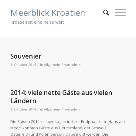
Meerblick Kroatien
Kroatien ist eine Reise wert
Souvenier
/
/
1. Oktober 2014
in
Allgemein
von
admin
2014: viele nette Gäste aus vielen
Ländern
/
/
1. Oktober 2014
in
Allgemein
von
admin
Die Saison 2014 ist sozusagen in ihrer Endphase. Im „Haus am
Meer“ konnten Gäste aus Deutschland, der Schweiz,
Österreich und Polen persönlich begrüßt werden. Die