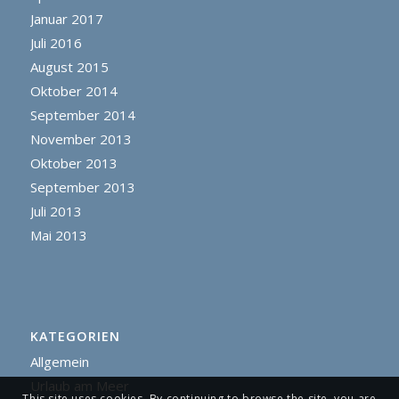
Januar 2017
Juli 2016
August 2015
Oktober 2014
September 2014
November 2013
Oktober 2013
September 2013
Juli 2013
Mai 2013
KATEGORIEN
Allgemein
Urlaub am Meer
This site uses cookies. By continuing to browse the site, you are