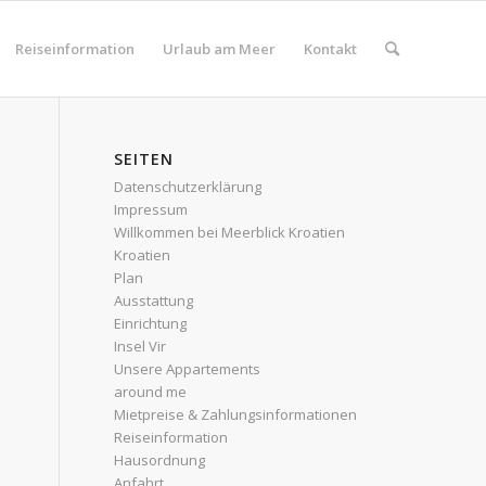
Reiseinformation
Urlaub am Meer
Kontakt
SEITEN
Datenschutzerklärung
Impressum
Willkommen bei Meerblick Kroatien
Kroatien
Plan
Ausstattung
Einrichtung
Insel Vir
Unsere Appartements
around me
Mietpreise & Zahlungsinformationen
Reiseinformation
Hausordnung
Anfahrt