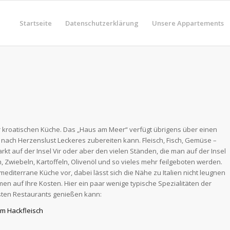
Startseite
Datenschutzerklärung
Unsere Appartements
der kroatischen Küche. Das „Haus am Meer“ verfügt übrigens über einen
nach Herzenslust Leckeres zubereiten kann. Fleisch, Fisch, Gemüse –
kt auf der Insel Vir oder aber den vielen Ständen, die man auf der Insel
 Zwiebeln, Kartoffeln, Olivenöl und so vieles mehr feilgeboten werden.
mediterrane Küche vor, dabei lässt sich die Nähe zu Italien nicht leugnen
n auf Ihre Kosten. Hier ein paar wenige typische Spezialitäten der
isten Restaurants genießen kann:
em Hackfleisch